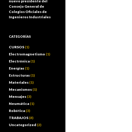
nuevo presidente del
Consejo General de
Colegios Oficiales de
Ingenieros Industriales
CATEGORÍAS
CURSOS
(1)
Electromagnetismo
(1)
Electrónica
(1)
Energías
(1)
Estructuras
(1)
Materiales
(1)
Mecanismos
(1)
Mensajes
(3)
Neumática
(1)
Robótica
(3)
TRABAJOS
(8)
Uncategorized
(2)