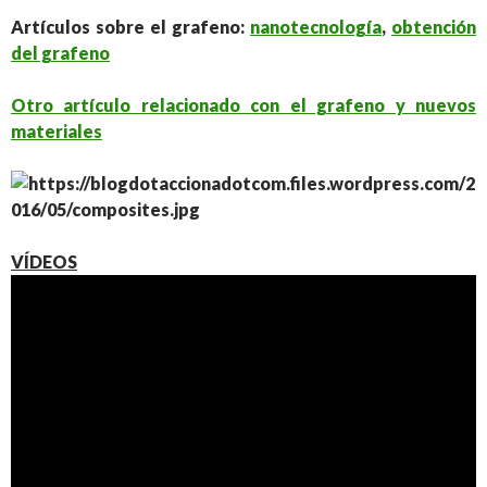
Artículos sobre el grafeno:
nanotecnología
,
obtención
del grafeno
Otro artículo relacionado con el grafeno y nuevos
materiales
VÍDEOS