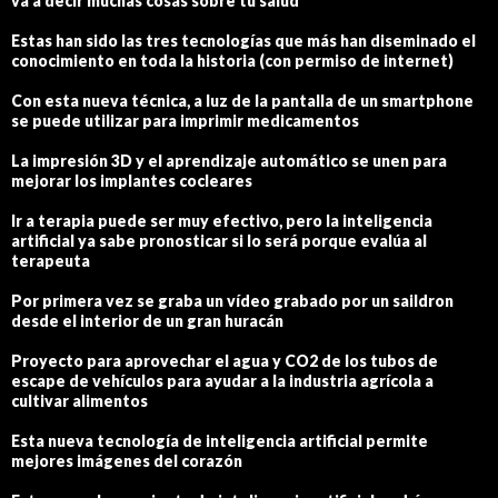
va a decir muchas cosas sobre tu salud
Estas han sido las tres tecnologías que más han diseminado el
conocimiento en toda la historia (con permiso de internet)
Con esta nueva técnica, a luz de la pantalla de un smartphone
se puede utilizar para imprimir medicamentos
La impresión 3D y el aprendizaje automático se unen para
mejorar los implantes cocleares
Ir a terapia puede ser muy efectivo, pero la inteligencia
artificial ya sabe pronosticar si lo será porque evalúa al
terapeuta
Por primera vez se graba un vídeo grabado por un saildron
desde el interior de un gran huracán
Proyecto para aprovechar el agua y CO2 de los tubos de
escape de vehículos para ayudar a la industria agrícola a
cultivar alimentos
Esta nueva tecnología de inteligencia artificial permite
mejores imágenes del corazón