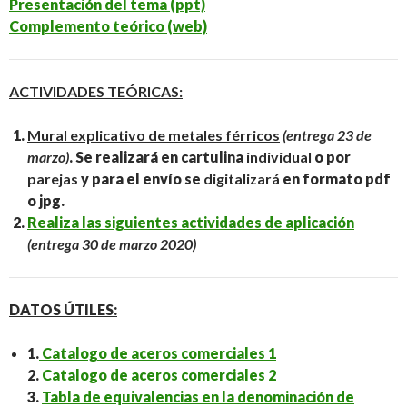
Presentación del tema (ppt)
Complemento teórico (web)
ACTIVIDADES TEÓRICAS:
Mural explicativo de metales férricos
(entrega 23 de
marzo)
. Se realizará en cartulina
individual
o por
parejas
y para el envío se
digitalizará
en formato pdf
o jpg.
Realiza las siguientes actividades de aplicación
(entrega 30 de marzo 2020)
DATOS ÚTILES:
1.
Catalogo de aceros comerciales 1
2.
Catalogo de aceros comerciales 2
3.
Tabla de equivalencias en la denominación de