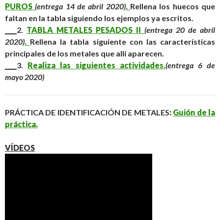
PUROS
(entrega 14 de abril 2020)
.
Rellena los huecos que
faltan en la tabla siguiendo los ejemplos ya escritos.
____
2.
TABLA METALES PESADOS II
(entrega 20 de abril
2020)
.
Rellena la tabla siguiente con las características
principales de los metales que allí aparecen.
____
3.
Realiza las siguientes actividades.
(entrega 6 de
mayo 2020)
PRÁCTICA DE IDENTIFICACIÓN DE METALES
:
Guión de la
práctica.
VÍDEOS