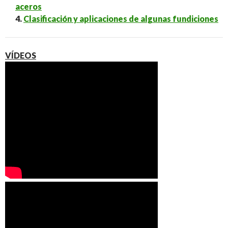
aceros
4.
Clasificación y aplicaciones de algunas fundiciones
VÍDEOS