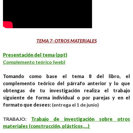
TEMA 7- OTROS MATERIALES
Presentación del tema (ppt)
Complemento teórico (web)
Tomando como base el tema 8 del libro, el
complemento teórico del párrafo anterior y lo que
obtengas de tu investigación realiza el trabajo
siguiente de forma individual o por parejas y en el
formato que desees:
(entrega el 1 de junio)
TRABAJO:
Trabajo de investigación sobre otros
materiales (construcción, plásticos,…)