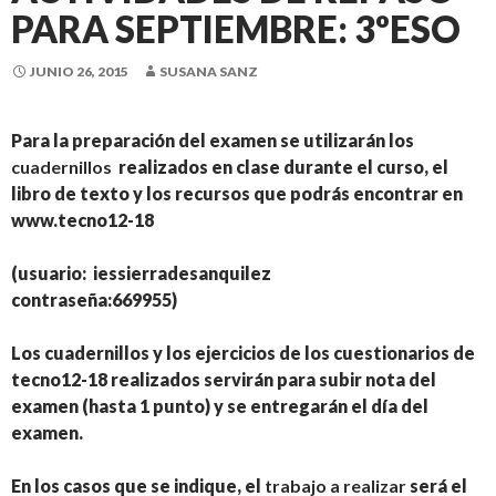
PARA SEPTIEMBRE: 3ºESO
JUNIO 26, 2015
SUSANA SANZ
Para la preparación del examen se utilizarán los
cuadernillos
realizados en clase durante el curso, el
libro de texto y los recursos que podrás encontrar en
www.tecno12-18
(usuario: iessierradesanquilez
contraseña:669955)
Los cuadernillos y los ejercicios de los cuestionarios de
tecno12-18 realizados servirán para subir nota del
examen (hasta 1 punto) y se entregarán el día del
examen.
En los casos que se indique, el
trabajo a realizar
será el