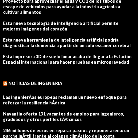
Proyecto para aprovechar el agua y CO2 de los tubos de
escape de vehículos para ayudar a la industria agrícola a
cultivar alimentos
Esta nueva tecnología de inteligencia artificial permite
mejores imágenes del corazón
Esta nueva herramienta de inteligencia artificial podría
diagnosticar la demencia a partir de un solo escáner cerebral
Esta impresora 3D de suelo lunar acaba de llegar a la Estación
Espacial Internacional para hacer pruebas en microgravedad
NOTICIAS DE INGENIERÍA
Las ingenierÃ­as europeas reclaman un nuevo enfoque para
reforzar la resiliencia hÃ­drica
Navantia oferta 131 vacantes de empleo para ingenieros,
graduados y otros perfiles tÃ©cnicos
246 millones de euros en reparar paseos y reponer arena: un
parche inÃºtil frente al colapso climÃ¡tico de la costa