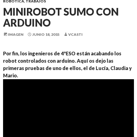
ROBÓTICA
,
TRABAJOS
MINIROBOT SUMO CON
ARDUINO
IMAGEN
JUNIO 18, 2015
VCASTI
Por fin, los ingenieros de 4ºESO están acabando los
robot controlados con arduino. Aquí os dejo las
primeras pruebas de uno de ellos, el de Lucía, Claudia y
Mario.