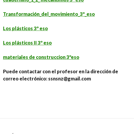
Transformación_del_movimiento_3º_eso
Los plásticos 3º eso
Los plásticos II 3º eso
materiales de construccion 3ºeso
Puede contactar con el profesor en la dirección de
correo electrónico: ssnsnz@gmail.com