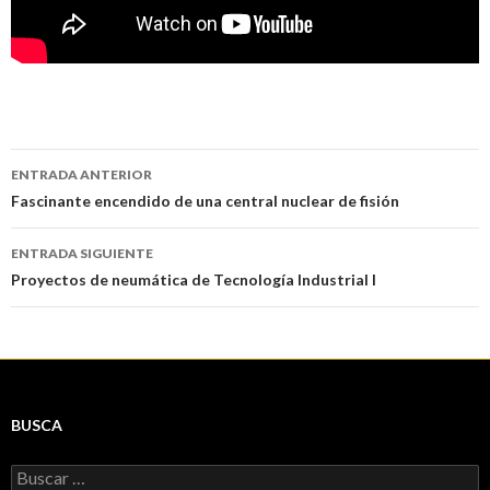
Navegación
ENTRADA ANTERIOR
de
Fascinante encendido de una central nuclear de fisión
entradas
ENTRADA SIGUIENTE
Proyectos de neumática de Tecnología Industrial I
BUSCA
Buscar: