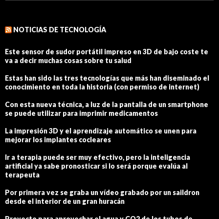
NOTICIAS DE TECNOLOGÍA
Este sensor de sudor portátil impreso en 3D de bajo coste te
va a decir muchas cosas sobre tu salud
Estas han sido las tres tecnologías que más han diseminado el
conocimiento en toda la historia (con permiso de internet)
Con esta nueva técnica, a luz de la pantalla de un smartphone
se puede utilizar para imprimir medicamentos
La impresión 3D y el aprendizaje automático se unen para
mejorar los implantes cocleares
Ir a terapia puede ser muy efectivo, pero la inteligencia
artificial ya sabe pronosticar si lo será porque evalúa al
terapeuta
Por primera vez se graba un vídeo grabado por un saildron
desde el interior de un gran huracán
Proyecto para aprovechar el agua y CO2 de los tubos de