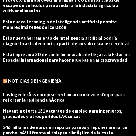
escape de vehículos para ayudar a la industria agrícola a
cultivar alimentos
Esta nueva tecnología de inteligencia artificial permite
mejores imágenes del corazón
Esta nueva herramienta de inteligencia artificial podría
diagnosticar la demencia a partir de un solo escáner cerebral
Esta impresora 3D de suelo lunar acaba de llegar a la Estación
Espacial Internacional para hacer pruebas en microgravedad
NOTICIAS DE INGENIERÍA
Las ingenierÃ­as europeas reclaman un nuevo enfoque para
reforzar la resiliencia hÃ­drica
Navantia oferta 131 vacantes de empleo para ingenieros,
graduados y otros perfiles tÃ©cnicos
246 millones de euros en reparar paseos y reponer arena: un
parche inÃºtil frente al colapso climÃ¡tico de la costa