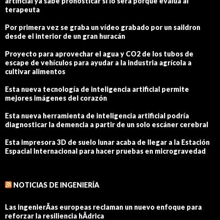
artificial ya sabe pronosticar si lo será porque evalúa al
terapeuta
Por primera vez se graba un vídeo grabado por un saildron
desde el interior de un gran huracán
Proyecto para aprovechar el agua y CO2 de los tubos de
escape de vehículos para ayudar a la industria agrícola a
cultivar alimentos
Esta nueva tecnología de inteligencia artificial permite
mejores imágenes del corazón
Esta nueva herramienta de inteligencia artificial podría
diagnosticar la demencia a partir de un solo escáner cerebral
Esta impresora 3D de suelo lunar acaba de llegar a la Estación
Espacial Internacional para hacer pruebas en microgravedad
NOTICIAS DE INGENIERÍA
Las ingenierÃ­as europeas reclaman un nuevo enfoque para
reforzar la resiliencia hÃ­drica