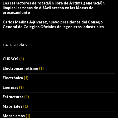
Los retractores de rotaciÃ³n libre de Ãºltima generaciÃ³n
limpian las zonas de difÃ­cil acceso en las lÃ­neas de
procesamiento
Carlos Medina Ã�lvarez, nuevo presidente del Consejo
General de Colegios Oficiales de Ingenieros Industriales
CATEGORÍAS
CURSOS
(1)
Electromagnetismo
(1)
Electrónica
(1)
Energías
(1)
Estructuras
(1)
Materiales
(1)
Mecanismos
(1)