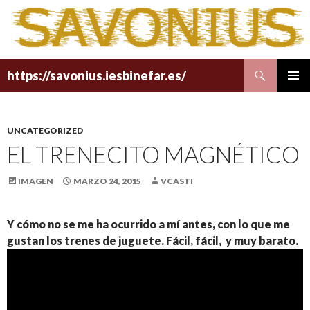
Buscar
https://savonius.iesbinefar.es/
SALTAR
MENÚ
AL
PRINCI
CONTENIDO
UNCATEGORIZED
EL TRENECITO MAGNÉTICO
IMAGEN
MARZO 24, 2015
VCASTI
Y cómo no se me ha ocurrido a mí antes, con lo que me
gustan los trenes de juguete. Fácil, fácil, y muy barato.