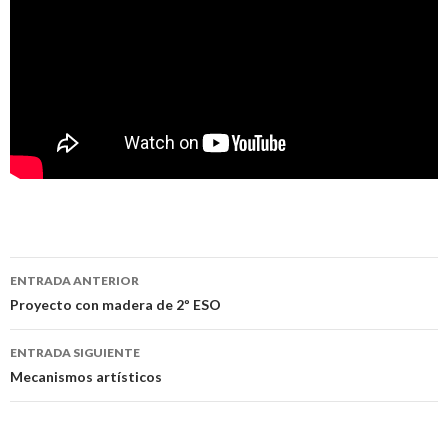
Navegación
ENTRADA ANTERIOR
de
Proyecto con madera de 2º ESO
entradas
ENTRADA SIGUIENTE
Mecanismos artísticos