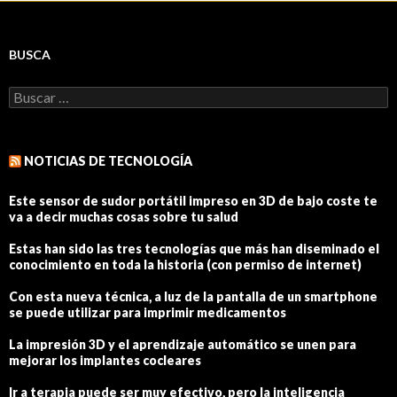
BUSCA
Buscar:
NOTICIAS DE TECNOLOGÍA
Este sensor de sudor portátil impreso en 3D de bajo coste te
va a decir muchas cosas sobre tu salud
Estas han sido las tres tecnologías que más han diseminado el
conocimiento en toda la historia (con permiso de internet)
Con esta nueva técnica, a luz de la pantalla de un smartphone
se puede utilizar para imprimir medicamentos
La impresión 3D y el aprendizaje automático se unen para
mejorar los implantes cocleares
Ir a terapia puede ser muy efectivo, pero la inteligencia