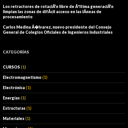
Los retractores de rotaciÃ³n libre de Ãºltima generaciÃ³n
limpian las zonas de difÃ­cil acceso en las lÃ­neas de
procesamiento
Carlos Medina Ã�lvarez, nuevo presidente del Consejo
General de Colegios Oficiales de Ingenieros Industriales
CATEGORÍAS
CURSOS
(1)
Electromagnetismo
(1)
Electrónica
(1)
Energías
(1)
Estructuras
(1)
Materiales
(1)